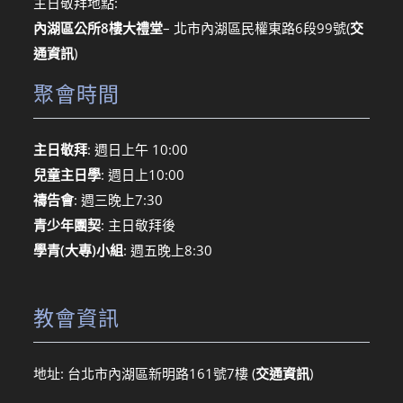
主日敬拜地點:
內湖區公所8樓大禮堂
– 北市內湖區民權東路6段99號
(
交
通資訊
)
聚會時間
主日敬拜
: 週日上午 10:00
兒童主日學
: 週日上10:00
禱告會
: 週三晚上7:30
青少年團契
: 主日敬拜後
學青(大專)小組
: 週五晚上8:30
教會資訊
地址: 台北市內湖區新明路161號7樓 (
交通資訊
)