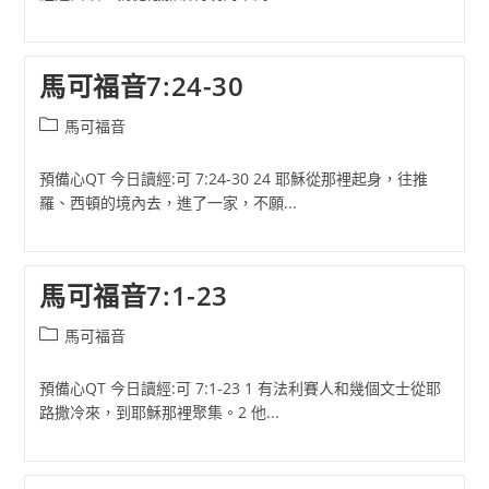
馬可福音7:24-30
Post
馬可福音
category:
預備心QT 今日讀經:可 7:24-30 24 耶穌從那裡起身，往推
羅、西頓的境內去，進了一家，不願...
馬可福音7:1-23
Post
馬可福音
category:
預備心QT 今日讀經:可 7:1-23 1 有法利賽人和幾個文士從耶
路撒冷來，到耶穌那裡聚集。2 他...