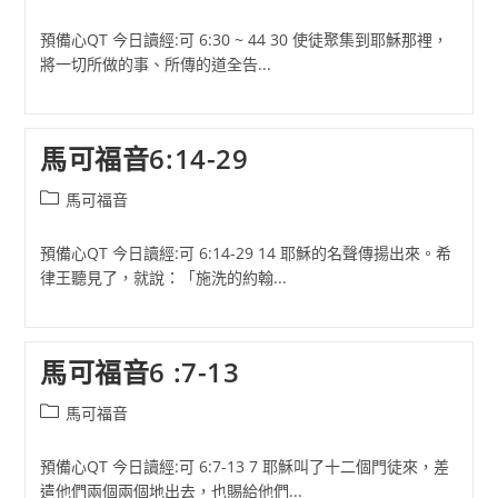
category:
預備心QT 今日讀經:可 6:30 ~ 44 30 使徒聚集到耶穌那裡，
將一切所做的事、所傳的道全告...
馬可福音6:14-29
Post
馬可福音
category:
預備心QT 今日讀經:可 6:14-29 14 耶穌的名聲傳揚出來。希
律王聽見了，就說：「施洗的約翰...
馬可福音6 :7-13
Post
馬可福音
category:
預備心QT 今日讀經:可 6:7-13 7 耶穌叫了十二個門徒來，差
遣他們兩個兩個地出去，也賜給他們...