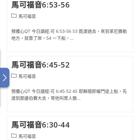
馬可福音6:53-56
Post
馬可福音
category:
預備心QT 今日讀經:可 6:53-56 53 既渡過去，來到革尼撒勒
地方，就靠了岸，54 一下船，...
馬可福音6:45-52
Post
馬可福音
category:
預備心QT 今日讀經:可 6:45-52 45 耶穌隨即催門徒上船，先
渡到那邊伯賽大去，等他叫眾人散...
馬可福音6:30-44
Post
馬可福音