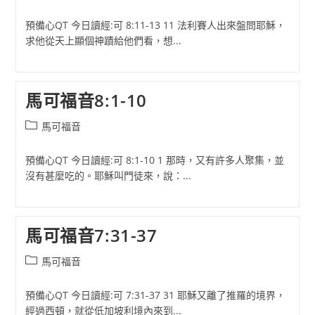
category:
預備心QT 今日讀經:可 8:11-13 11 法利賽人出來盤問耶穌，
求他從天上顯個神蹟給他們看，想...
馬可福音8:1-10
Post
馬可福音
category:
預備心QT 今日讀經:可 8:1-10 1 那時，又有許多人聚集，並
沒有甚麼吃的。耶穌叫門徒來，說：...
馬可福音7:31-37
Post
馬可福音
category:
預備心QT 今日讀經:可 7:31-37 31 耶穌又離了推羅的境界，
經過西頓，就從低加坡利境內來到...