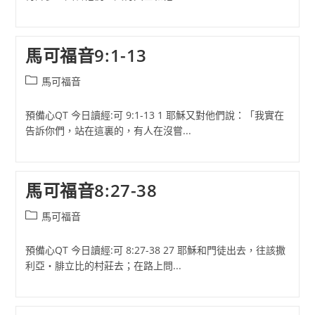
馬可福音9:1-13
Post
馬可福音
category:
預備心QT 今日讀經:可 9:1-13 1 耶穌又對他們說：「我實在
告訴你們，站在這裏的，有人在沒嘗...
馬可福音8:27-38
Post
馬可福音
category:
預備心QT 今日讀經:可 8:27-38 27 耶穌和門徒出去，往該撒
利亞‧腓立比的村莊去；在路上問...