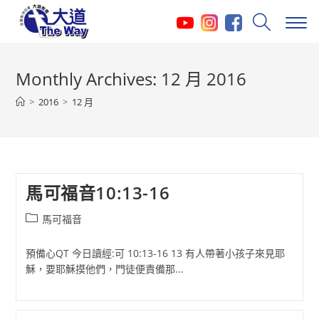
Skip
to
content
Monthly Archives: 12 月 2016
>
2016
>
12 月
馬可福音10:13-16
Post
馬可福音
category:
預備心QT 今日讀經:可 10:13-16 13 有人帶著小孩子來見耶
穌，要耶穌摸他們，門徒便責備那...