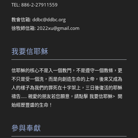
TEL: 886-2-27911559
教會信箱:
ddbc@ddbc.org
徐牧師信箱:
2022xu@gmail.com
我要信耶穌
信耶穌的核心不是入一個教門，不是遵守一個教條，更
不只是受一個洗，而是向創造生命的上帝，後來又成為
人的樣子為我們的罪死在十字架上，三日後復活的耶穌
禱告….. 親愛的朋友若您願意，請點擊
我要信耶穌> 開
始經歷豐盛的生命！
參與奉獻