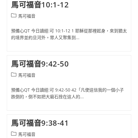
馬可福音10:1-12
Post
馬可福音
category:
預備心QT 今日讀經:可 10:1-12 1 耶穌從那裡起身，來到猶太
的境界並約旦河外。眾人又聚集到...
馬可福音9:42-50
Post
馬可福音
category:
預備心QT 今日讀經:可 9:42-50 42「凡使這信我的一個小子
跌倒的，倒不如把大磨石拴在這人的...
馬可福音9:38-41
Post
馬可福音