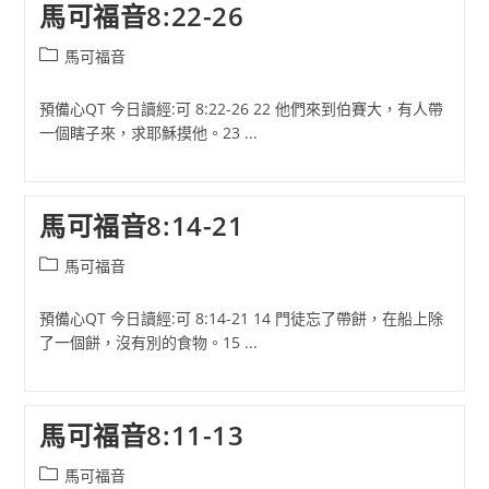
馬可福音8:22-26
Post
馬可福音
category:
預備心QT 今日讀經:可 8:22-26 22 他們來到伯賽大，有人帶
一個瞎子來，求耶穌摸他。23 ...
馬可福音8:14-21
Post
馬可福音
category:
預備心QT 今日讀經:可 8:14-21 14 門徒忘了帶餅，在船上除
了一個餅，沒有別的食物。15 ...
馬可福音8:11-13
Post
馬可福音