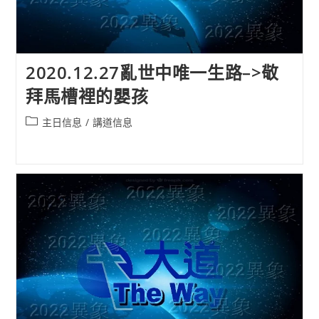
2020.12.27亂世中唯一生路–>敬
拜馬槽裡的嬰孩
Post
主日信息
/
講道信息
category: