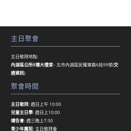
主日聚會
主日敬拜地點:
內湖區公所8樓大禮堂
– 北市內湖區民權東路6段99號
(
交
通資訊
)
聚會時間
主日敬拜
: 週日上午 10:00
兒童主日學
: 週日上10:00
禱告會
: 週三晚上7:30
青少年團契
: 主日敬拜後