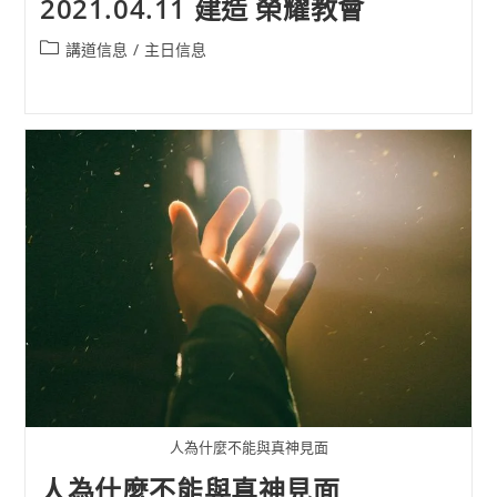
2021.04.11 建造 榮耀教會
Post
講道信息
/
主日信息
category:
人為什麼不能與真神見面
人為什麼不能與真神見面