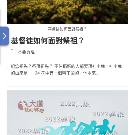
基督徒如何面對祭祖？
基督徒如何面對祭祖？
Post
基要真理
category:
記念祖先？祭拜祖先？ 不信耶穌的人都要拜神主牌，神主牌
的由來是── 24 孝中有一個叫丁蘭的，他本來...