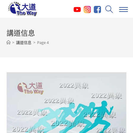
Skip
to
content
講道信息
>
講道信息
>
Page 4