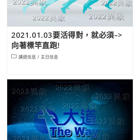
2021.01.03要活得對，就必須–>
向著標竿直跑!
Post
講道信息
/
主日信息
category: