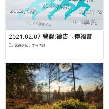
2021.02.07 警醒:禱告→傳福音
Post
講道信息
/
主日信息
category: