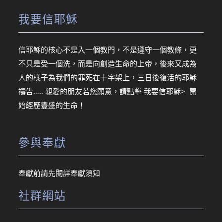
我要信耶穌
信耶穌的核心不是入一個教門，不是遵守一個教條，更
不只是受一個洗，而是向創造生命的上帝，後來又成為
人的樣子為我們的罪死在十字架上，三日後復活的耶穌
禱告….. 親愛的朋友若您願意，請點擊
我要信耶穌> 開
始經歷豐盛的生命！
參與奉獻
奉獻前請先閱詳
奉獻須知
社群網站