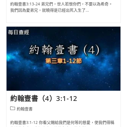
約翰壹書3:13-24 弟兄們，世人若恨你們，不要以為希奇。
我們因為愛弟兄，就曉得是已經出死入生了...
約翰壹書（4）3:1-12
Post
約翰壹書
category:
約翰壹書3:1-12 你看父賜給我們是何等的慈愛，使我們得稱