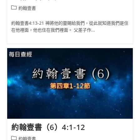
Post
約翰壹書
category:
約翰壹書4:13-21 神將他的靈賜給我們，從此就知道我們是住
在他裡面，他也住在我們裡面。 父差子作...
約翰壹書（6）4:1-12
Post
約翰壹書