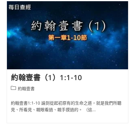
約翰壹書（1）1:1-10
Post
約翰壹書
category:
約翰壹書1:1-10 論到從起初原有的生命之道，就是我們所聽
見、所看見、親眼看過、親手摸過的。 （這...