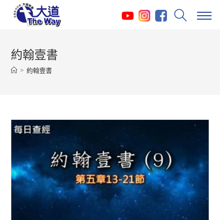
Skip
to
content
約翰壹書
>
約翰壹書