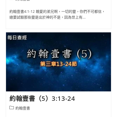
category:
約翰壹書4:1-12 親愛的弟兄啊，一切的靈，你們不可都信，
總要試驗那些靈是出於神的不是，因為世上有...
約翰壹書（5）3:13-24
Post
約翰壹書
category: