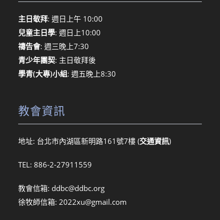
主日敬拜
: 週日上午 10:00
兒童主日學
: 週日上10:00
禱告會
: 週三晚上7:30
青少年團契
: 主日敬拜後
學青(大專)小組
: 週五晚上8:30
教會資訊
地址: 台北市內湖區新明路161號7樓 (
交通資訊
)
TEL: 886-2-27911559
教會信箱:
ddbc@ddbc.org
徐牧師信箱:
2022xu@gmail.com