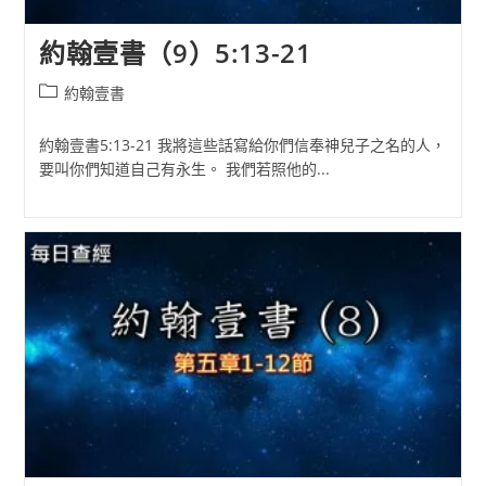
約翰壹書（9）5:13-21
Post
約翰壹書
category:
約翰壹書5:13-21 我將這些話寫給你們信奉神兒子之名的人，
要叫你們知道自己有永生。 我們若照他的...