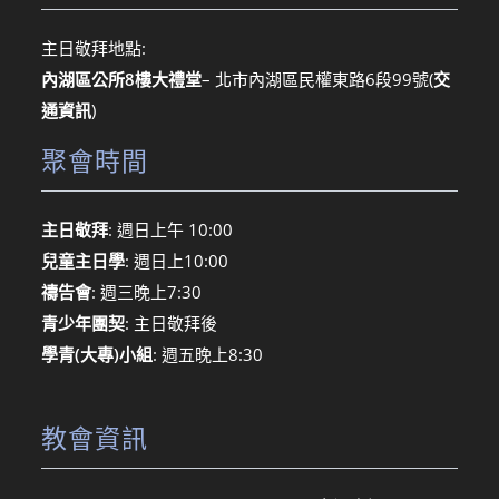
主日敬拜地點:
內湖區公所8樓大禮堂
– 北市內湖區民權東路6段99號
(
交
通資訊
)
聚會時間
主日敬拜
: 週日上午 10:00
兒童主日學
: 週日上10:00
禱告會
: 週三晚上7:30
青少年團契
: 主日敬拜後
學青(大專)小組
: 週五晚上8:30
教會資訊