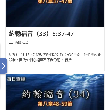
約翰福音（33）8:37-47
Post
約翰福音
category:
約翰福音8:37-47 我知道你們是亞伯拉罕的子孫，你們卻想要
殺我，因為你們心裡容不下我的道。 我所...