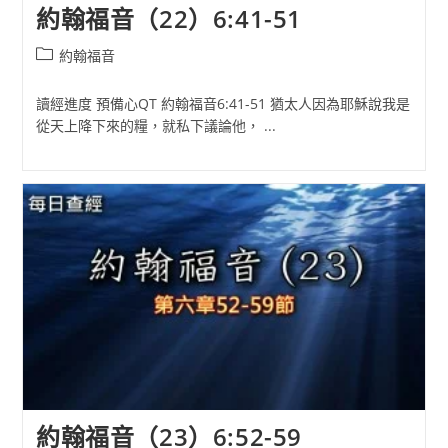
約翰福音（22）6:41-51
Post
約翰福音
category:
讀經進度 預備心QT 約翰福音6:41-51 猶太人因為耶穌說我是
從天上降下來的糧，就私下議論他， ...
約翰福音（23）6:52-59