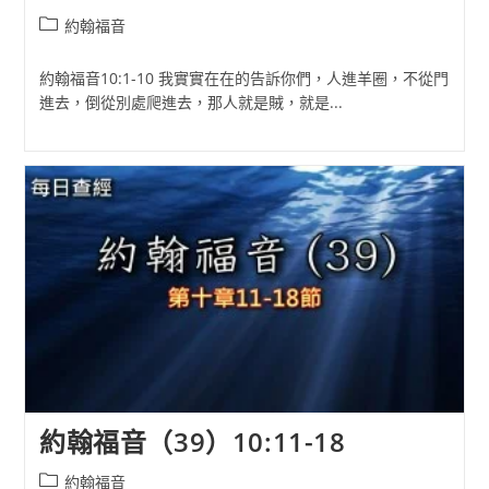
Post
約翰福音
category:
約翰福音10:1-10 我實實在在的告訴你們，人進羊圈，不從門
進去，倒從別處爬進去，那人就是賊，就是...
約翰福音（39）10:11-18
Post
約翰福音