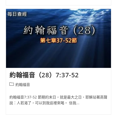
約翰福音（28）7:37-52
Post
約翰福音
category:
約翰福音7:37-52 節期的末日，就是最大之日，耶穌站著高聲
說：人若渴了，可以到我這裡來喝。 信我...