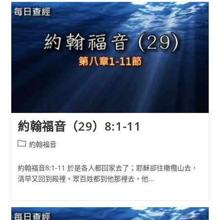
約翰福音（29）8:1-11
Post
約翰福音
category:
約翰福音8:1-11 於是各人都回家去了；耶穌卻往橄欖山去，
清早又回到殿裡。眾百姓都到他那裡去，他...