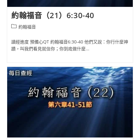
約翰福音（21）6:30-40
Post
約翰福音
category:
讀經進度 預備心QT 約翰福音6:30-40 他們又說：你行什麼神
蹟，叫我們看見就信你；你到底做什麼...