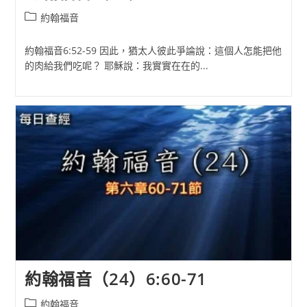
Post
約翰福音
category:
約翰福音6:52-59 因此，猶太人彼此爭論說：這個人怎能把他
的肉給我們吃呢？ 耶穌說：我實實在在的...
約翰福音（24）6:60-71
Post
約翰福音