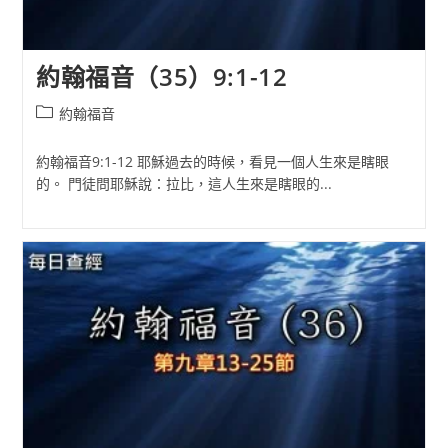
約翰福音（35）9:1-12
Post
約翰福音
category:
約翰福音9:1-12 耶穌過去的時候，看見一個人生來是瞎眼
的。 門徒問耶穌說：拉比，這人生來是瞎眼的...