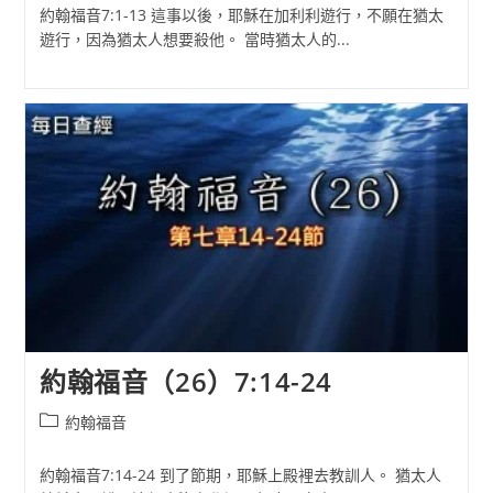
約翰福音7:1-13 這事以後，耶穌在加利利遊行，不願在猶太
遊行，因為猶太人想要殺他。 當時猶太人的...
約翰福音（26）7:14-24
Post
約翰福音
category:
約翰福音7:14-24 到了節期，耶穌上殿裡去教訓人。 猶太人