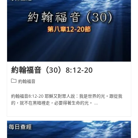
約翰福音（30）8:12-20
Post
約翰福音
category:
約翰福音8:12-20 耶穌又對眾人說：我是世界的光。跟從我
的，就不在黑暗裡走，必要得著生命的光。 ...