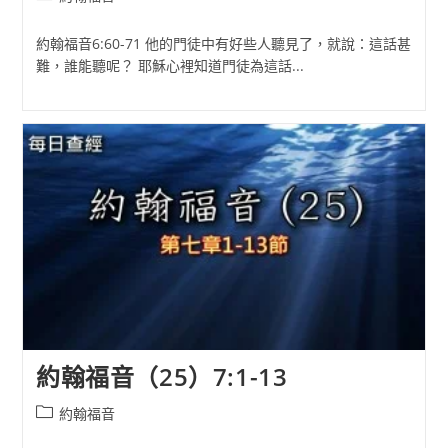
category:
約翰福音6:60-71 他的門徒中有好些人聽見了，就說：這話甚
難，誰能聽呢？ 耶穌心裡知道門徒為這話...
約翰福音（25）7:1-13
Post
約翰福音
category: