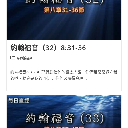
約翰福音（32）8:31-36
Post
約翰福音
category:
約翰福音8:31-36 耶穌對信他的猶太人說：你們若常常遵守我
的道，就真是我的門徒； 你們必曉得真理...