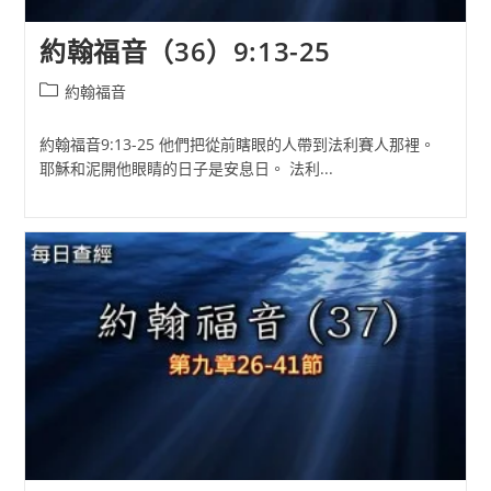
約翰福音（36）9:13-25
Post
約翰福音
category:
約翰福音9:13-25 他們把從前瞎眼的人帶到法利賽人那裡。
耶穌和泥開他眼睛的日子是安息日。 法利...