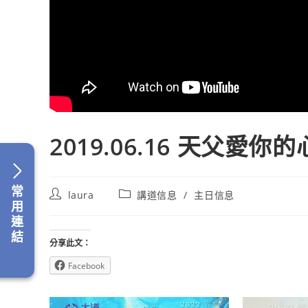
2019.06.16 天父愛你的
常
Post
Post
laura
講道信息
/
主日信息
用
author:
category:
連
結
分享此文：
Facebook