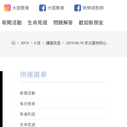
大道教會
大道教會
徐榮成牧師
新聞活動
生命見證
問題解答
歡迎新朋友
>
2019
>
6 月
>
講道信息
>
2019.06.16 天父愛你的心
快速選單
新聞活動
每日查經
牧者的話
生命見證