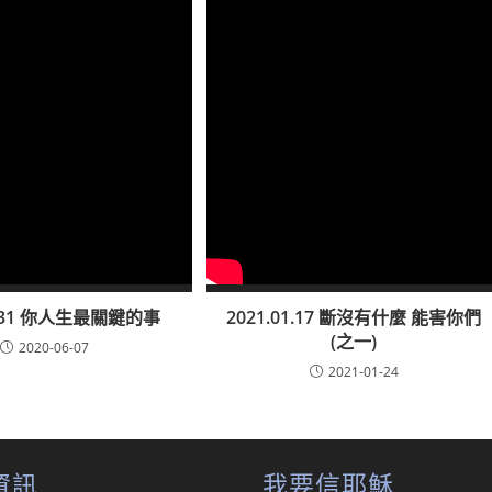
05.31 你人生最關鍵的事
2021.01.17 斷沒有什麼 能害你們
(之一)
2020-06-07
2021-01-24
資訊
我要信耶穌