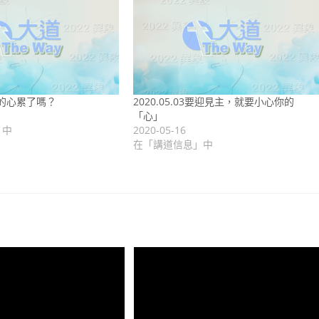
4 你的心累了嗎？
2020.05.03要迎見主，就要小心你的
「心」
」中
2020-05-16
在「講道信息」中