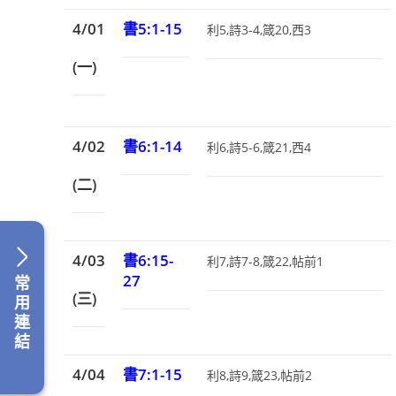
4/01
書5:1-15
利5,詩3-4,箴20,西3
(一)
4/02
書6:1-14
利6,詩5-6,箴21,西4
(二)
4/03
書6:15-
利7,詩7-8,箴22,帖前1
27
常
(三)
用
連
結
4/04
書7:1-15
利8,詩9,箴23,帖前2