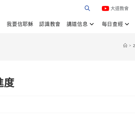
大道教會
我要信耶穌
認識教會
講道信息
每日查經
>
2
經進度