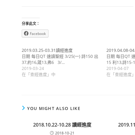
分享此文：
Facebook
2019.03.25-03.31讀經進度
2019.04.08-
日期 每日QT 速讀聖經 3/25(一) 詩150 出
日期 每日QT 速 讀
37,約16,箴13,弗6 3/…
15 利13,詩15-
2019-03-24
2019-04-07
在「查經進度」中
在「查經進度
YOU MIGHT ALSO LIKE
2018.10.22-10.28 讀經進度
2019.1
2018-10-21