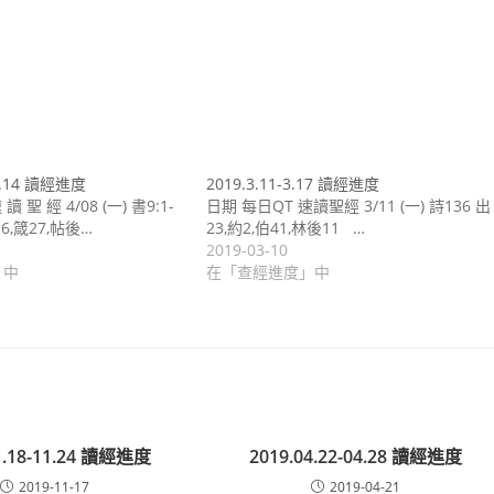
04.14 讀經進度
2019.3.11-3.17 讀經進度
 聖 經 4/08 (一) 書9:1-
日期 每日QT 速讀聖經 3/11 (一) 詩136 出
16,箴27,帖後…
23,約2,伯41,林後11 …
2019-03-10
」中
在「查經進度」中
1.18-11.24 讀經進度
2019.04.22-04.28 讀經進度
2019-11-17
2019-04-21