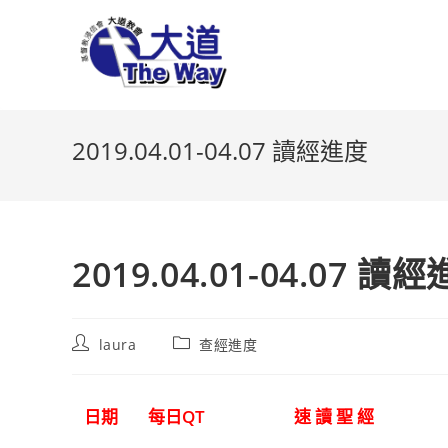
Skip
to
content
2019.04.01-04.07 讀經進度
2019.04.01-04.07 讀
Post
Post
laura
查經進度
author:
category:
日期
每日QT
速 讀 聖 經