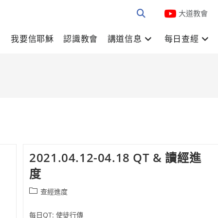
大道教會
我要信耶穌
認識教會
講道信息
每日查經
2021.04.12-04.18 QT & 讀經進
度
Post
查經進度
category:
每日QT: 使徒行傳