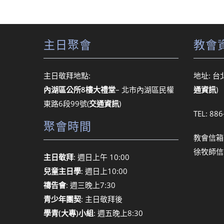
主日聚會
教會
主日敬拜地點:
地址: 台
內湖區公所8樓大禮堂
– 北市內湖區民權
通資訊
)
東路6段99號
(
交通資訊
)
TEL: 88
聚會時間
教會信箱
徐牧師信
主日敬拜
: 週日上午 10:00
兒童主日學
: 週日上10:00
禱告會
: 週三晚上7:30
青少年團契
: 主日敬拜後
學青(大專)小組
: 週五晚上8:30