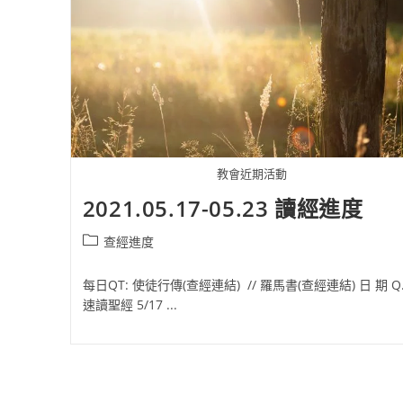
教會近期活動
2021.05.17-05.23 讀經進度
Post
查經進度
category:
每日QT: 使徒行傳(查經連結) // 羅馬書(查經連結) 日 期 Q.
速讀聖經 5/17 ...