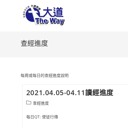
Skip
to
content
查經進度
每周或每日的查經進度說明
2021.04.05-04.11讀經進度
Post
查經進度
category:
每日QT: 使徒行傳