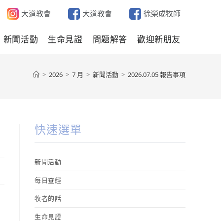
大道教會
大道教會
徐榮成牧師
新聞活動
生命見證
問題解答
歡迎新朋友
>
2026
>
7 月
>
新聞活動
>
2026.07.05 報告事項
快速選單
新聞活動
每日查經
牧者的話
生命見證