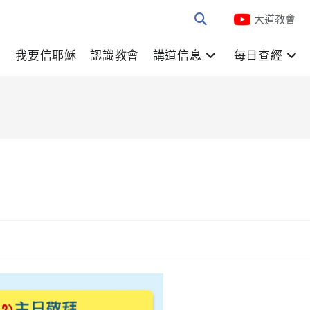
大道教會
我要信耶穌
認識教會
講道信息
每日查經