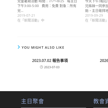
兒童暑期活動 時間：7/7〜8/25 每主日
今天下午3點在
下午3:00-5:00 費用：免費 對象：所有
兄姊妹一同參加
兒…
始，主日敬拜
2019-07-21
2019-09-29
在「新聞活動」中
在「新聞活動
YOU MIGHT ALSO LIKE
2023.07.02 報告事項
202
2023-07-03
主日聚會
教會