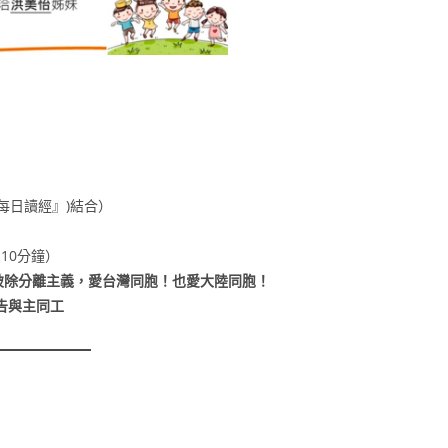
『每日讀經』)結合）
10分鐘）
破除分離主義，愛台灣同胞！也愛大陸同胞！
告與主同工