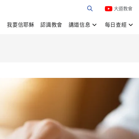
大道教會
我要信耶穌
認識教會
講道信息
每日查經