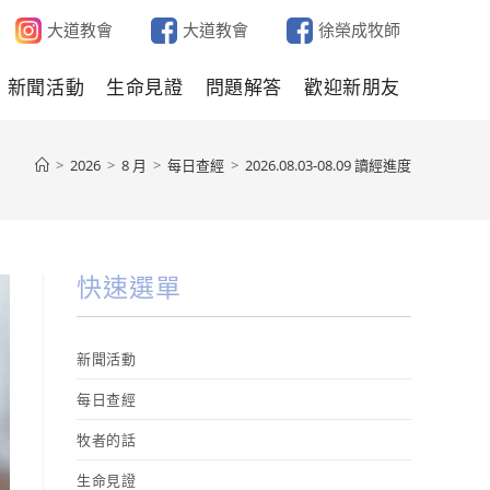
大道教會
大道教會
徐榮成牧師
新聞活動
生命見證
問題解答
歡迎新朋友
>
2026
>
8 月
>
每日查經
>
2026.08.03-08.09 讀經進度
快速選單
新聞活動
每日查經
牧者的話
生命見證