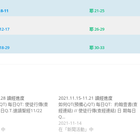
:8-11
耶 21-25
12-17
耶 26-29
18-29
耶 30-33
11.28 讀經進度
2021.11.15-11.21 讀經進度
T) 每日QT: 使徒行傳(查
如何QT(預備心QT) 每日QT: 約翰壹書(查
日Q.T.速讀聖經11/22
經連結) // 使徒行傳(查經連結) 日 期每日
Q…
2021-11-14
」中
在「新聞活動」中