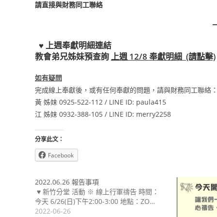
請直接與財務同工聯絡
♥ 上週奉獻明細連結
教會弟兄姊妹預查詢
上週 12/8 奉獻明細 (請點擊)
如有疑問
完成線上奉獻後，或有任何奉獻的問題，請與財務同工聯絡
黃 姊妹 0925-522-112 / LINE ID: paula415
江 姊妹 0932-388-105 / LINE ID: merry2258
分享此文：
Facebook
2022.06.26 報告事項
♥ 新竹分堂 活動 ※ 線上行軍禱告 時間：
今天 6/26(日)下午2:00-3:00 地點：ZO…
2022-06-26