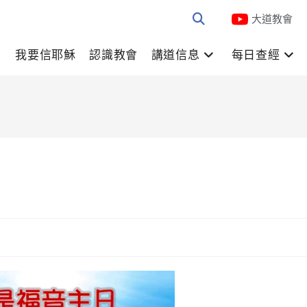
大道教會
我要信耶穌
認識教會
講道信息
每日查經