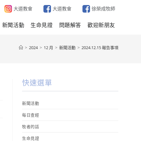
大道教會
大道教會
徐榮成牧師
新聞活動
生命見證
問題解答
歡迎新朋友
>
2024
>
12 月
>
新聞活動
>
2024.12.15 報告事項
快速選單
新聞活動
每日查經
牧者的話
生命見證