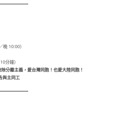
晚 10:00）
10分鐘）
破除分離主義，愛台灣同胞！也愛大陸同胞！
告與主同工