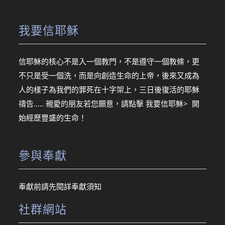
我要信耶穌
信耶穌的核心不是入一個教門，不是遵守一個教條，更
不只是受一個洗，而是向創造生命的上帝，後來又成為
人的樣子為我們的罪死在十字架上，三日後復活的耶穌
禱告….. 親愛的朋友若您願意，請點擊
我要信耶穌> 開
始經歷豐盛的生命！
參與奉獻
奉獻前請先閱詳
奉獻須知
社群網站