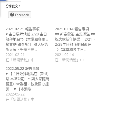
分享此文：
Facebook
2021.02.21 報告事項
2021.02.14 報告事項
♥ 主日敬拜地點 2/28 主日
♥♥ 新春蒙福 主恩滿溢 ♥♥
敬拜地點⇒【本堂和各主日
祝大家新年快樂！ 2/21、
聚會點(請查詢)】 請大家告
2/28主日敬拜地點都在
訴大家，千萬不要…
⇒【本堂和各主日…
2021-02-21
2021-02-14
在「新聞活動」中
在「新聞活動」中
2022.05.22 報告事項
♥ 【主日敬拜地點在【新明
路 本堂7樓】 ～請大家隨時
留意Line群組，彼此關心提
醒！ ♥ 【本週敞…
2022-05-22
在「新聞活動」中