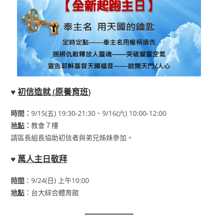
♥
初信造就 (原養育班)
時間：
9/15(五) 19:30-21:30、9/16(六) 10:00-12:00
地點
：
教會７樓
請區長組長協助初信者與弟兄姊妹參加。
♥
萬人主日敬拜
時間
：9/24(日) 上午10:00
地點
：台大綜合體育館