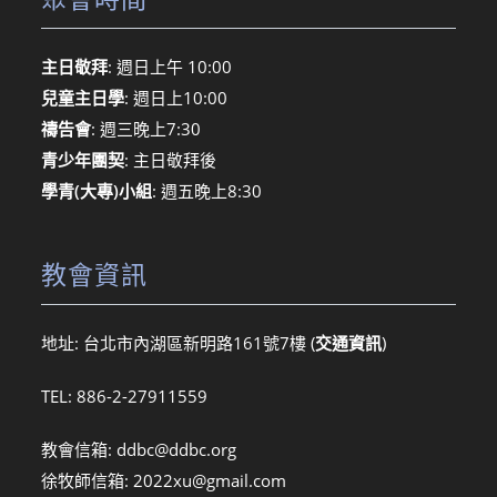
主日敬拜
: 週日上午 10:00
兒童主日學
: 週日上10:00
禱告會
: 週三晚上7:30
青少年團契
: 主日敬拜後
學青(大專)小組
: 週五晚上8:30
教會資訊
地址: 台北市內湖區新明路161號7樓 (
交通資訊
)
TEL: 886-2-27911559
教會信箱:
ddbc@ddbc.org
徐牧師信箱:
2022xu@gmail.com