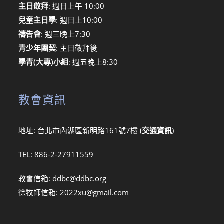
主日敬拜
: 週日上午 10:00
兒童主日學
: 週日上10:00
禱告會
: 週三晚上7:30
青少年團契
: 主日敬拜後
學青(大專)小組
: 週五晚上8:30
教會資訊
地址: 台北市內湖區新明路161號7樓 (
交通資訊
)
TEL: 886-2-27911559
教會信箱:
ddbc@ddbc.org
徐牧師信箱:
2022xu@gmail.com