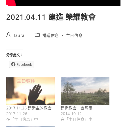
2021.04.11 建造 榮耀教會
Post
Post
laura
講道信息
/
主日信息
author:
category:
分享此文：
Facebook
2017.11.26 建造主的教會
建造教會－團隊事
2017-11-26
2014-10-12
在「主日信息」中
在「主日信息」中