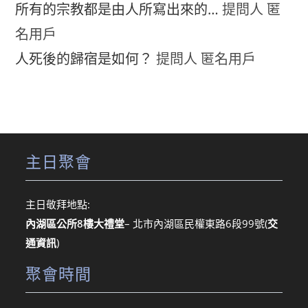
所有的宗教都是由人所寫出來的…
提問人 匿
名用戶
人死後的歸宿是如何？
提問人 匿名用戶
主日聚會
主日敬拜地點:
內湖區公所8樓大禮堂
– 北市內湖區民權東路6段99號
(
交
通資訊
)
聚會時間