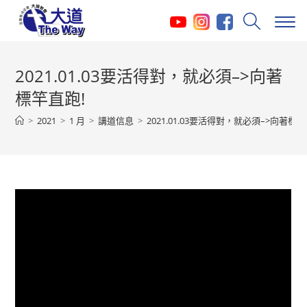
Skip
to
content
2021.01.03要活得對，就必須–>向著
標竿直跑!
>
2021
>
1 月
>
講道信息
>
2021.01.03要活得對，就必須–>向著標竿