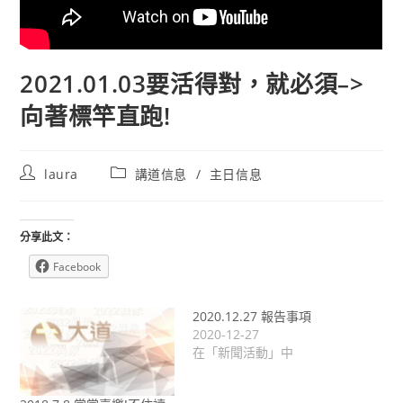
2021.01.03要活得對，就必須–>
向著標竿直跑!
Post
Post
laura
講道信息
/
主日信息
author:
category:
分享此文：
Facebook
2020.12.27 報告事項
2020-12-27
在「新聞活動」中