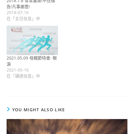
2018.7.8 常常喜樂!不住禱
告!凡事謝恩!
2018-07-16
在「主日信息」中
2021.05.09 母親節特會: 眼
淚
2021-05-16
在「講道信息」中
YOU MIGHT ALSO LIKE