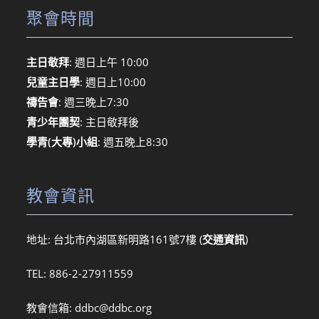
聚會時間
主日敬拜
: 週日上午 10:00
兒童主日學
: 週日上10:00
禱告會
: 週三晚上7:30
青少年團契
: 主日敬拜後
學青(大專)小組
: 週五晚上8:30
教會資訊
地址: 台北市內湖區新明路161號7樓 (
交通資訊
)
TEL: 886-2-27911559
教會信箱:
ddbc@ddbc.org