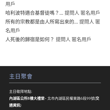
用戶
哈利波特適合基督徒嗎？…
提問人 匿名用戶
所有的宗教都是由人所寫出來的…
提問人 匿
名用戶
人死後的歸宿是如何？
提問人 匿名用戶
主日聚會
主日敬拜地點:
內湖區公所8樓大禮堂
– 北市內湖區民權東路6段99號
(
交
通資訊
)