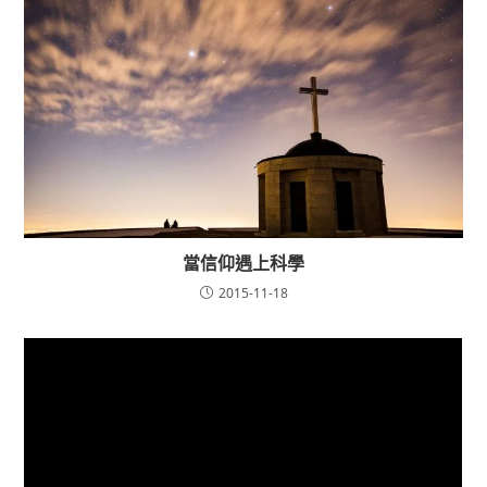
當信仰遇上科學
2015-11-18