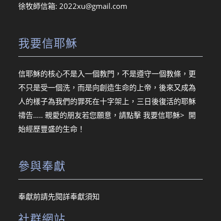
徐牧師信箱:
2022xu@gmail.com
我要信耶穌
信耶穌的核心不是入一個教門，不是遵守一個教條，更
不只是受一個洗，而是向創造生命的上帝，後來又成為
人的樣子為我們的罪死在十字架上，三日後復活的耶穌
禱告….. 親愛的朋友若您願意，請點擊
我要信耶穌> 開
始經歷豐盛的生命！
參與奉獻
奉獻前請先閱詳
奉獻須知
社群網站