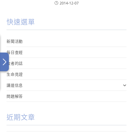
2014-12-07
快速選單
新聞活動
每日查經
牧者的話
生命見證
講道信息
問題解答
近期文章