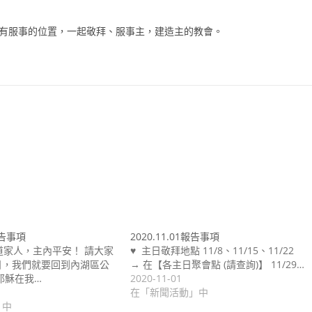
都有服事的位置，一起敬拜、服事主，建造主的教會。
 報告事項
2020.11.01報告事項
大道家人，主內平安！ 請大家
♥ 主日敬拜地點 11/8、11/15、11/22
日，我們就要回到內湖區公
→ 在【各主日聚會點 (請查詢)】 11/29…
耶穌在我…
2020-11-01
在「新聞活動」中
」中