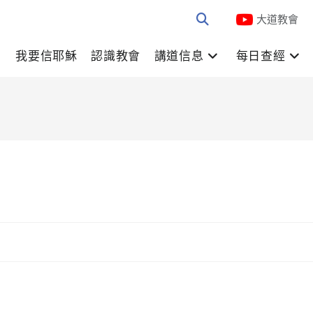
大道教會
我要信耶穌
認識教會
講道信息
每日查經