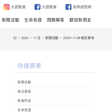
大道教會
大道教會
徐榮成牧師
新聞活動
生命見證
問題解答
歡迎新朋友
>
2020
>
11 月
>
新聞活動
>
20201.11.08 報告事項
快速選單
新聞活動
每日查經
牧者的話
生命見證