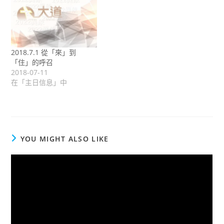
2018.7.1 從「來」到
「住」的呼召
2018-07-11
在「主日信息」中
YOU MIGHT ALSO LIKE