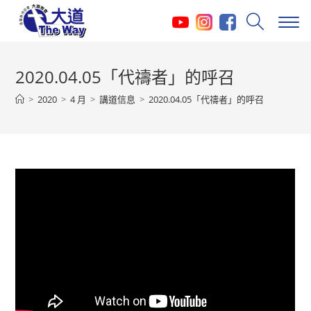
Skip
to
content
2020.04.05「代禱者」的呼召
>
2020
>
4 月
>
講道信息
>
2020.04.05「代禱者」的呼召