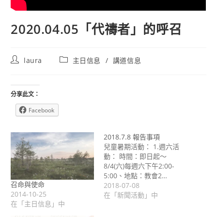
2020.04.05「代禱者」的呼召
Post
Post
laura
主日信息
/
講道信息
author:
category:
分享此文：
Facebook
2018.7.8 報告事項
兒童暑期活動： 1.週六活
動： 時間：即日起～
8/4(六)每週六下午2:00-
5:00、地點：教會2…
召命與使命
2018-07-08
2014-10-25
在「新聞活動」中
在「主日信息」中