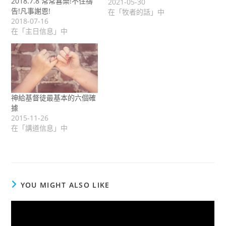
2018.7.8 常常喜樂!不住禱
2021-05-30
告!凡事謝恩!
在「牧者的話」中
2018-07-16
在「主日信息」中
神給基督徒最基本的六個確
據
2015-11-26
在「講道信息」中
YOU MIGHT ALSO LIKE