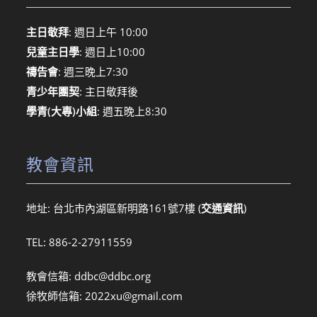
主日敬拜
: 週日上午 10:00
兒童主日學
: 週日上10:00
禱告會
: 週三晚上7:30
青少年團契
: 主日敬拜後
學青(大專)小組
: 週五晚上8:30
教會資訊
地址: 台北市內湖區新明路161號7樓 (
交通資訊
)
TEL: 886-2-27911559
教會信箱:
ddbc@ddbc.org
徐牧師信箱:
2022xu@gmail.com