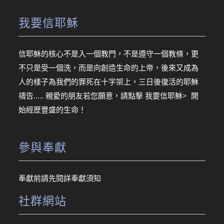
我要信耶穌
信耶穌的核心不是入一個教門，不是遵守一個教條，更
不只是受一個洗，而是向創造生命的上帝，後來又成為
人的樣子為我們的罪死在十字架上，三日後復活的耶穌
禱告….. 親愛的朋友若您願意，請點擊
我要信耶穌> 開
始經歷豐盛的生命！
參與奉獻
奉獻前請先閱詳
奉獻須知
社群網站