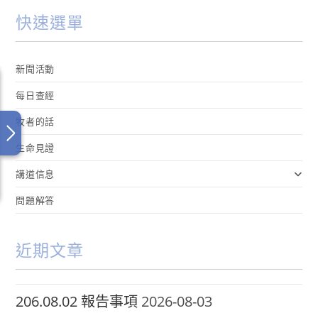
快速選單
新聞活動
每日查經
牧者的話
生命見證
講道信息
問題解答
近期文章
206.08.02 報告事項
2026-08-03