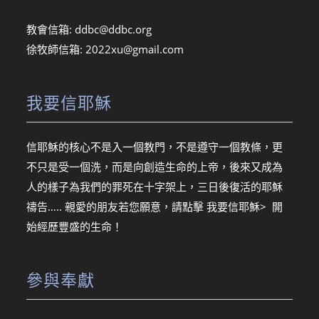
教會信箱:
ddbc@ddbc.org
徐牧師信箱:
2022xu@gmail.com
我要信耶穌
信耶穌的核心不是入一個教門，不是遵守一個教條，更
不只是受一個洗，而是向創造生命的上帝，後來又成為
人的樣子為我們的罪死在十字架上，三日後復活的耶穌
禱告….. 親愛的朋友若您願意，請點擊
我要信耶穌> 開
始經歷豐盛的生命！
參與奉獻