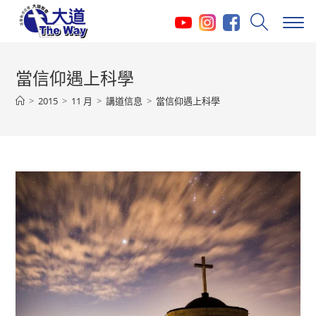
Skip
to
content
當信仰遇上科學
>
2015
>
11 月
>
講道信息
>
當信仰遇上科學