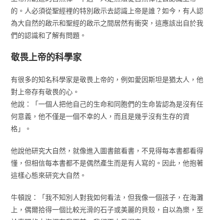
的。人必須從聖經裡的特別啟示去認識上帝是誰？如今，有人認
為大自然的啟示和聖經的啟示之間居然有衝突，這應該出自於我
們的認識和了解有問題。
敬畏上帝的科學家
有很多的知名科學家是敬畏上帝的，例如愛因斯坦是猶太人，他
對上帝存有敬畏的心。
他說：「一個人把他自己的生命和同胞們的生命皆認為是沒有任
何意義，他不僅是一個不幸的人，而且是幾乎沒有生存的資
格」。
他說他研究大自然，就像進入圖書館看書，不見得每本書都看得
懂，但相信每本書都不是偶然產生而是有人寫的。因此，他抱著
這樣心態來研究大自然。
牛頓說：「我不知別人對我如何看法，但我像一個孩子，在海灘
上，偶爾拾得一個比較光滑的石子或美麗的貝殼，自以為樂，至