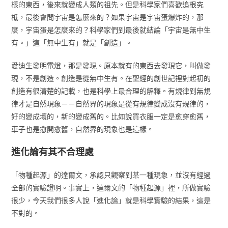
樣的東西，後來就變成人類的祖先。但是科學家們喜歡追根究
柢，最後會問宇宙是怎麼來的？如果宇宙是宇宙蛋爆炸的，那
麼，宇宙蛋是怎麼來的？科學家們到最後就結論「宇宙是無中生
有。」這「無中生有」就是「創造」。
愛迪生發明電燈，那是發現。原本就有的東西去發現它，叫做發
現，不是創造。創造是從無中生有。在聖經的創世記裡對起初的
創造有很清楚的記載，也是科學上最合理的解釋。有規律到無規
律才是自然現象－－自然界的現象是從有規律變成沒有規律的，
好的變成壞的，新的變成舊的。比如說買衣服一定是愈穿愈舊，
車子也是愈開愈舊，自然界的現象也是這樣。
進化論有其不合理處
「物種起源」的達爾文，承認只觀察到某一種現象，並沒有經過
全部的實驗證明。事實上，達爾文的「物種起源」裡，所做實驗
很少，今天我們很多人說「進化論」就是科學實驗的結果，這是
不對的。