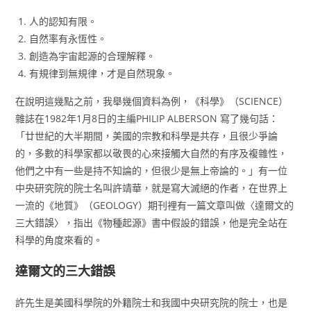
人的認知有限。
自然率有永恆性。
創造為宇宙起源的合理解釋。
有規律到無規律，才是自然現象。
在說明這幾點之前，我舉幾個資料為例，《科學》（SCIENCE）
雜誌在1982年1月8日的主編PHILIP ALBERSON 寫了幾句話：
「廿世紀的大半期間，美國的宗教和科學是共存，且很少爭論
的，多數的科學家都以敬畏的心來接觸大自然的有序及複雜性，
他們之中有一些是持不知論的，但很少是無上帝論的。」有一位
中央研究院的院士名叫許靖華，就是寫大滅絕的作者，在世界上
一流的《地質》（GEOLOGY）期刊裡有一篇文章叫做〈達爾文的
三大錯誤〉，指出《物種起源》書中假設的錯誤，他是完全站在
科學的角度來看的。
達爾文的三大錯誤
許先生是美國科學院的外籍院士和我國中央研究院的院士，也是