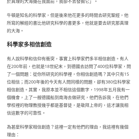
於真理的大海擺在我面前，我卻不去發掘它」。
牛頓是知名的科學家，但是後來他花更多的時間去研究聖經，他
所寫的解經的書比他研究科學的書更多，他就是要去研究那真理
的大海。
科學家多相信創造
有人說科學和信仰有衝突，事實上科學家們多半相信創造。有人
在200年前，也就是18世紀末，到德國去訪問了400位科學家，問
了一個問題：從你所研究的科學裡，你相信創造嗎？其中只有15
位相信；而200年後的今天有人問同樣的問題，卻有380位科學家
相信創造。其實，我原本並不相信這個數字，1998年五月我有一
個機會，上了一艘德國船到南海去做研究，他們告訴我，在他們
學校裡的物理教授幾乎都是基督徒，是敬拜上帝的，這才讓我相
信這數字的可靠性。
為甚麼科學家相信創造？這裡一定有他們的理由，我這裡有幾個
理由：