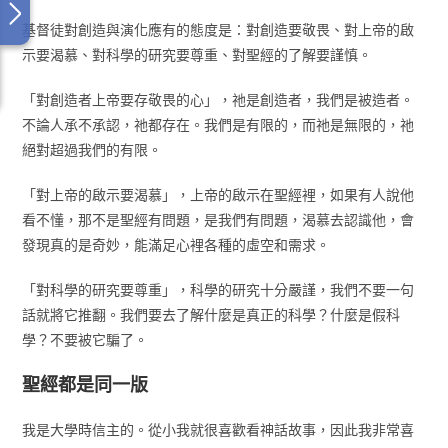
基督徒對創造與演化應有的態度是：對創造要敬畏、對上帝的啟
示要渴慕、對科學的研究要尊重、對聖經的了解要謹慎。
「對創造者上帝要存敬畏的心」，祂是創造者，我們是被造者。
不論人承不承認，祂都存在。我們是有限的，而祂是無限的，祂
絕對超過我們的有限。
「對上帝的啟示要渴慕」，上帝的啟示在聖經裡，如果有人說他
看不懂，那不是聖經有問題，是我們有問題，渴慕去認識他，會
發現真的是奇妙，能滿足心裡各種的虛空和需求。
「對科學的研究要尊重」，科學的研究十分嚴謹，我們不要一句
話就將它推翻。我們要去了解什麼是真正的科學？什麼是假科
學？不要被它騙了。
聖經都是同一版
我是大學時信主的。從小我就很喜歡看神話故事，因此我非常喜