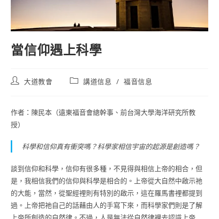
當信仰遇上科學
Post
Post
大道教會
講道信息
/
福音信息
author:
category:
作者：陳民本（遠東福音會總幹事、前台灣大學海洋研究所教
授）
科學和信仰真有衝突嗎？科學家相信宇宙的起源是創造嗎？
談到信仰和科學，信仰有很多種，不見得與相信上帝的相合，但
是，我相信我們的信仰與科學是相合的。上帝從大自然中啟示祂
的大能，當然，從聖經裡則有特別的啟示，這在羅馬書裡都提到
過。上帝把祂自己的話藉由人的手寫下來，而科學家們則是了解
上帝所創造的自然律。不過，人是無法從自然律裡去認識上帝