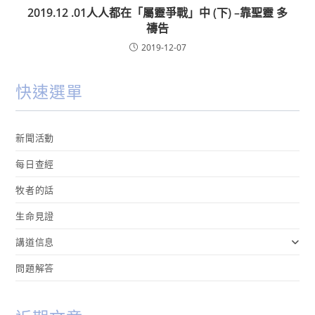
2019.12 .01人人都在「屬靈爭戰」中 (下) –靠聖靈 多
禱告
2019-12-07
快速選單
新聞活動
每日查經
牧者的話
生命見證
講道信息
問題解答