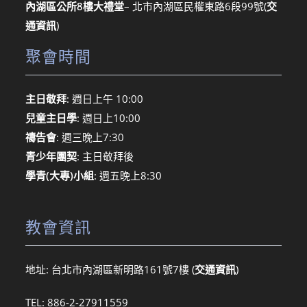
內湖區公所8樓大禮堂
– 北市內湖區民權東路6段99號
(
交
通資訊
)
聚會時間
主日敬拜
: 週日上午 10:00
兒童主日學
: 週日上10:00
禱告會
: 週三晚上7:30
青少年團契
: 主日敬拜後
學青(大專)小組
: 週五晚上8:30
教會資訊
地址: 台北市內湖區新明路161號7樓 (
交通資訊
)
TEL: 886-2-27911559