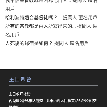
我不信基督教就是因為他自大…
提問人 匿名
用戶
哈利波特適合基督徒嗎？…
提問人 匿名用戶
所有的宗教都是由人所寫出來的…
提問人 匿
名用戶
人死後的歸宿是如何？
提問人 匿名用戶
主日聚會
主日敬拜地點:
內湖區公所8樓大禮堂
– 北市內湖區民權東路6段99號
(
交