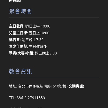
通資訊
)
聚會時間
主日敬拜
: 週日上午 10:00
兒童主日學
: 週日上10:00
禱告會
: 週三晚上7:30
青少年團契
: 主日敬拜後
學青(大專)小組
: 週五晚上8:30
教會資訊
地址: 台北市內湖區新明路161號7樓 (
交通資訊
)
TEL: 886-2-27911559