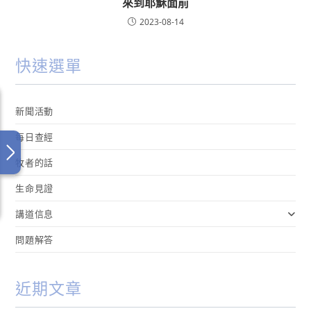
來到耶穌面前
2023-08-14
快速選單
新聞活動
每日查經
牧者的話
生命見證
講道信息
問題解答
近期文章