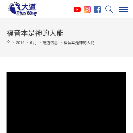
Skip
to
content
福音本是神的大能
>
2014
>
6 月
>
講道信息
>
福音本是神的大能