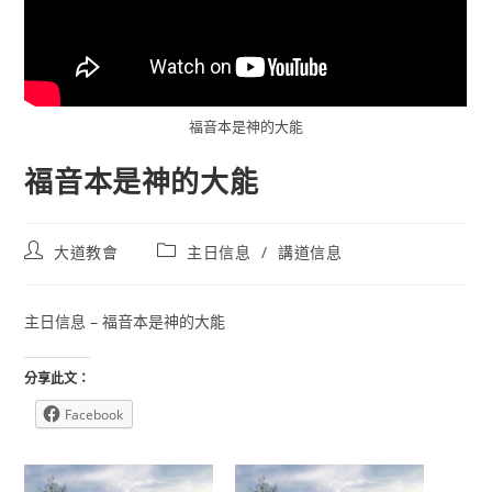
福音本是神的大能
福音本是神的大能
Post
Post
大道教會
主日信息
/
講道信息
author:
category:
主日信息 – 福音本是神的大能
分享此文：
Facebook